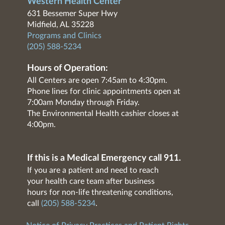
Western Health Center
631 Bessemer Super Hwy
Midfield, AL 35228
Programs and Clinics
(205) 588-5234
Hours of Operation:
All Centers are open 7:45am to 4:30pm.
Phone lines for clinic appointments open at
7:00am Monday through Friday.
The Environmental Health cashier closes at
4:00pm.
If this is a Medical Emergency call 911.
If you are a patient and need to reach
your health care team after business
hours for non-life threatening conditions,
call
(205) 588-5234
.